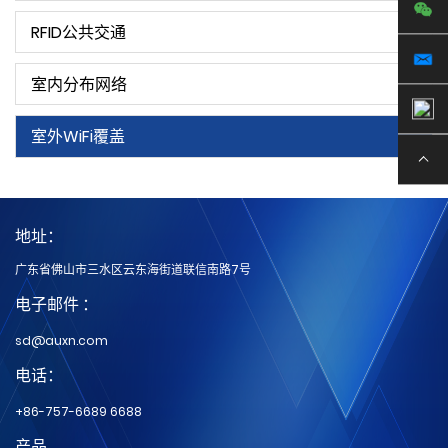
RFID公共交通
室内分布网络
室外WiFi覆盖
地址：
广东省佛山市三水区云东海街道联信南路7号
电子邮件 ：
sd@auxn.com
电话：
+86-757-6689 6688
产品